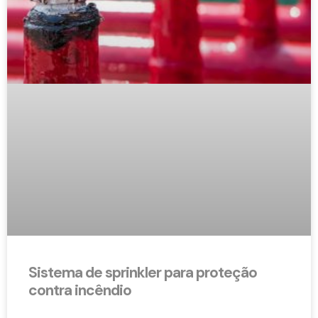
Sistema de sprinkler para proteção
contra incêndio