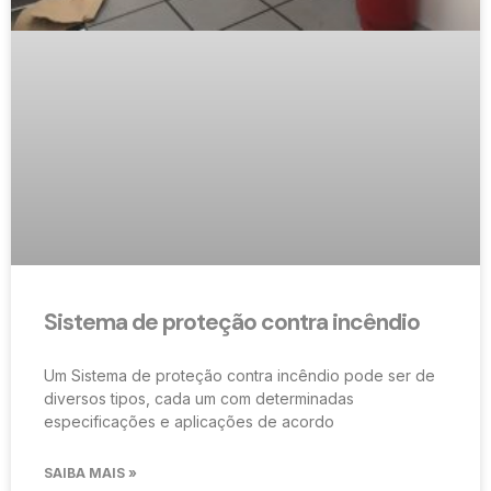
Sistema de proteção contra incêndio
Um Sistema de proteção contra incêndio pode ser de
diversos tipos, cada um com determinadas
especificações e aplicações de acordo
SAIBA MAIS »