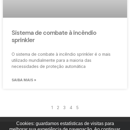
Sistema de combate à incêndio
sprinkler
O sistema de combate à incêndio sprinkler é o mais
utilizado mundialmente para a maioria das
necessidades de proteção automática
SAIBA MAIS »
1
2
3
4
5
Cookies: guardamos estatísticas de visitas para
melhorar sua experiência de navegação. Ao continuar,