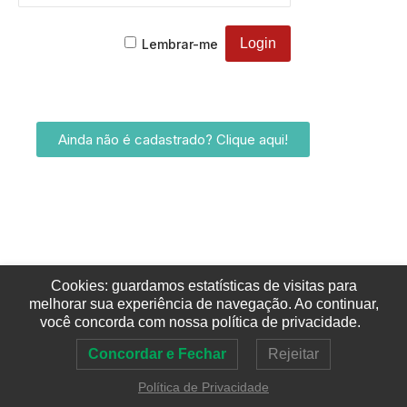
Lembrar-me
Ainda não é cadastrado? Clique aqui!
Cookies: guardamos estatísticas de visitas para
melhorar sua experiência de navegação. Ao continuar,
você concorda com nossa política de privacidade.
Concordar e Fechar
Rejeitar
Política de Privacidade