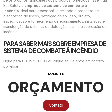
pelos próprios fabricantes dos produtos fornecidos, fazem da
EcoSafety a
empresa de sistema de combate à
incêndio
ideal para assessorá-lo em todo o processo de
diagnóstico de riscos, definição de solução, projeto,
especificação e fornecimento de equipamentos, instalação e
manutenção de sistemas de detecção, alarme e supressão de
incêndio.
PARA SABER MAIS SOBRE EMPRESA DE
SISTEMA DE COMBATE À INCÊNDIO
Ligue para
(11) 3579-0999
ou
clique aqui
e entre em contato
por
email
.
SOLICITE
ORÇAMENTO
Contato