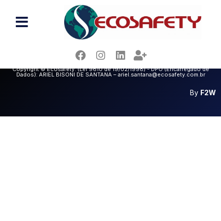
RAQUEL ALVES DE SOUSA
Copyright © Ecosafety. (Lei 9610 de 19/02/1998) - DPO (Encarregado de
Dados): ARIEL BISONI DE SANTANA – ariel.santana@ecosafety.com.br
By
F2W